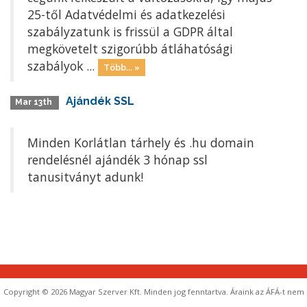
25-től Adatvédelmi és adatkezelési
szabályzatunk is frissül a GDPR által
megkövetelt szigorúbb átláhatósági
szabályok ...
Több... »
Ajándék SSL
Mar 13th
Minden Korlátlan tárhely és .hu domain
rendelésnél ajándék 3 hónap ssl
tanusitványt adunk!
Copyright © 2026 Magyar Szerver Kft. Minden jog fenntartva. Áraink az ÁFÁ-t nem