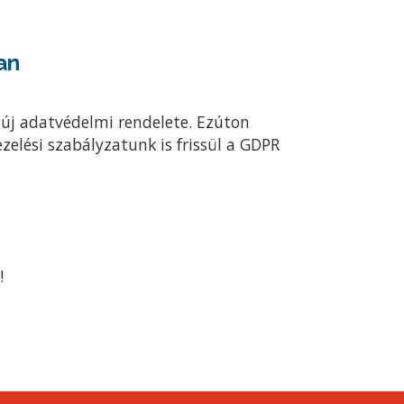
an
 új adatvédelmi rendelete. Ezúton
zelési szabályzatunk is frissül a GDPR
!