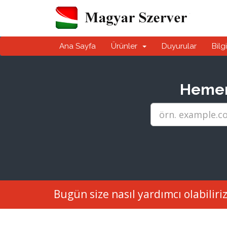
Ana Sayfa
Ürünler
Duyurular
Bilg
Hemen 
Bugün size nasıl yardımcı olabiliri