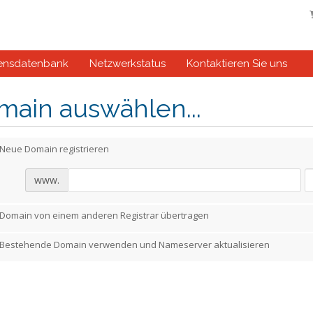
ensdatenbank
Netzwerkstatus
Kontaktieren Sie uns
main auswählen...
Neue Domain registrieren
www.
Domain von einem anderen Registrar übertragen
Bestehende Domain verwenden und Nameserver aktualisieren