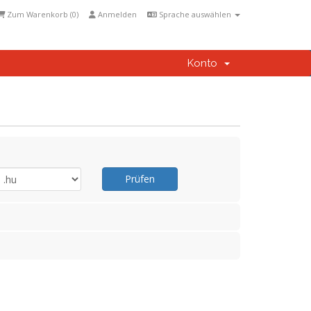
Zum Warenkorb (
0
)
Anmelden
Sprache auswählen
Konto
Prüfen