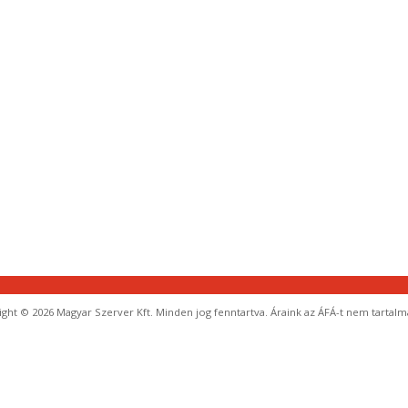
ght © 2026 Magyar Szerver Kft. Minden jog fenntartva. Áraink az ÁFÁ-t nem tartalm