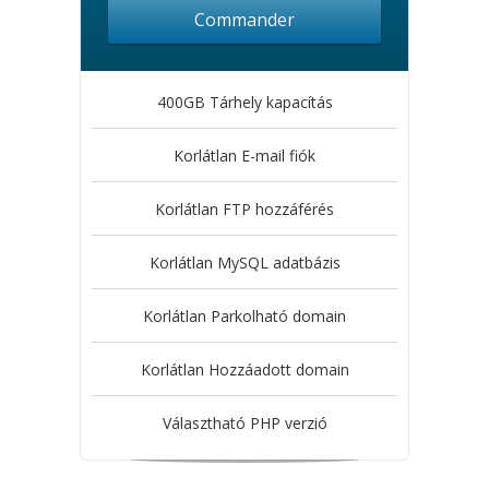
Commander
400GB Tárhely kapacítás
Korlátlan E-mail fiók
Korlátlan FTP hozzáférés
Korlátlan MySQL adatbázis
Korlátlan Parkolható domain
Korlátlan Hozzáadott domain
Választható PHP verzió