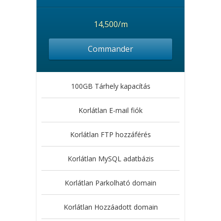
14,500/m
Commander
100GB Tárhely kapacítás
Korlátlan E-mail fiók
Korlátlan FTP hozzáférés
Korlátlan MySQL adatbázis
Korlátlan Parkolható domain
Korlátlan Hozzáadott domain