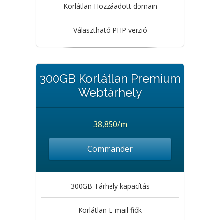
Korlátlan Hozzáadott domain
Választható PHP verzió
300GB Korlátlan Premium
Webtárhely
38,850/m
Commander
300GB Tárhely kapacítás
Korlátlan E-mail fiók