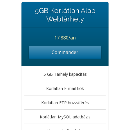
5GB Korlátlan Alap
Webtárhely
17,880/an
Commander
5 GB Tárhely kapacítás
Korlátlan E-mail fiók
Korlátlan FTP hozzáférés
Korlátlan MySQL adatbázis