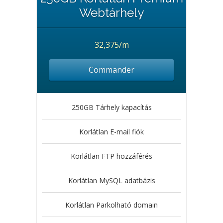
Webtárhely
32,375/m
Commander
250GB Tárhely kapacítás
Korlátlan E-mail fiók
Korlátlan FTP hozzáférés
Korlátlan MySQL adatbázis
Korlátlan Parkolható domain