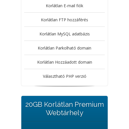
Korlátlan E-mail fiók
Korlátlan FTP hozzáférés
Korlátlan MySQL adatbázis
Korlátlan Parkolható domain
Korlátlan Hozzáadott domain
Választható PHP verzió
20GB Korlátlan Premium
Webtárhely