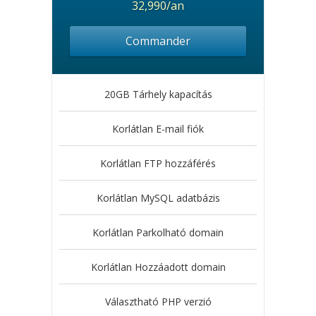
32,990/an
Commander
20GB Tárhely kapacítás
Korlátlan E-mail fiók
Korlátlan FTP hozzáférés
Korlátlan MySQL adatbázis
Korlátlan Parkolható domain
Korlátlan Hozzáadott domain
Választható PHP verzió