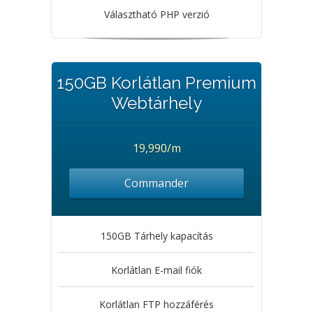
Választható PHP verzió
150GB Korlátlan Premium
Webtárhely
19,990/m
Commander
150GB Tárhely kapacítás
Korlátlan E-mail fiók
Korlátlan FTP hozzáférés