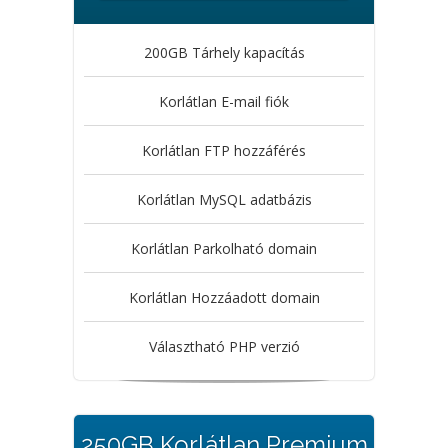
200GB Tárhely kapacítás
Korlátlan E-mail fiók
Korlátlan FTP hozzáférés
Korlátlan MySQL adatbázis
Korlátlan Parkolható domain
Korlátlan Hozzáadott domain
Választható PHP verzió
250GB Korlátlan Premium