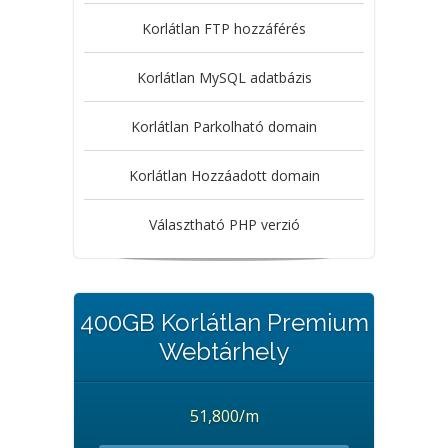
Korlátlan FTP hozzáférés
Korlátlan MySQL adatbázis
Korlátlan Parkolható domain
Korlátlan Hozzáadott domain
Választható PHP verzió
400GB Korlátlan Premium
Webtárhely
51,800/m