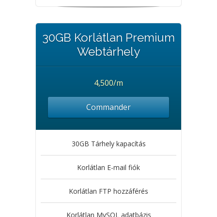
30GB Korlátlan Premium
Webtárhely
4,500/m
Commander
30GB Tárhely kapacítás
Korlátlan E-mail fiók
Korlátlan FTP hozzáférés
Korlátlan MySQL adatbázis