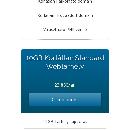
Korlátlan Parkolható domain
Korlátlan Hozzáadott domain
Választható PHP verzió
10GB Korlátlan Standard
Webtárhely
23,880/an
Commander
10GB Tárhely kapacítás