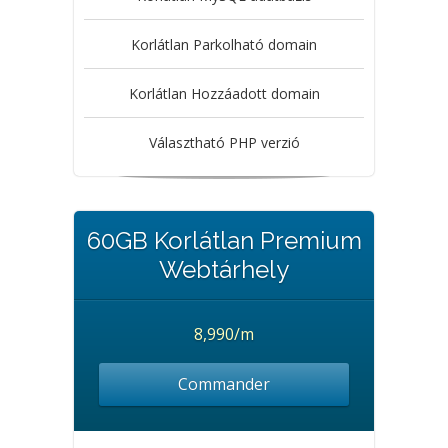
Korlátlan Parkolható domain
Korlátlan Hozzáadott domain
Választható PHP verzió
60GB Korlátlan Premium
Webtárhely
8,990/m
Commander