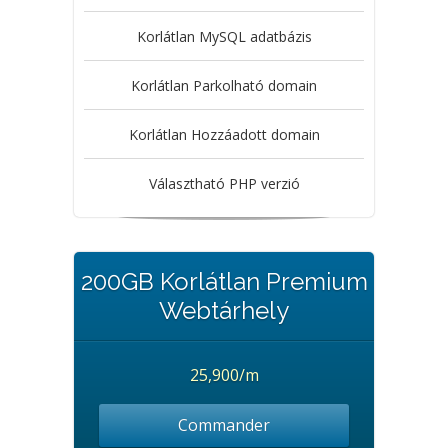
Korlátlan MySQL adatbázis
Korlátlan Parkolható domain
Korlátlan Hozzáadott domain
Választható PHP verzió
200GB Korlátlan Premium
Webtárhely
25,900/m
Commander