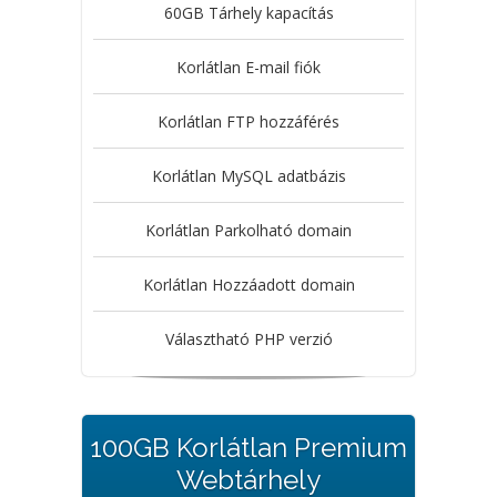
60GB Tárhely kapacítás
Korlátlan E-mail fiók
Korlátlan FTP hozzáférés
Korlátlan MySQL adatbázis
Korlátlan Parkolható domain
Korlátlan Hozzáadott domain
Választható PHP verzió
100GB Korlátlan Premium
Webtárhely