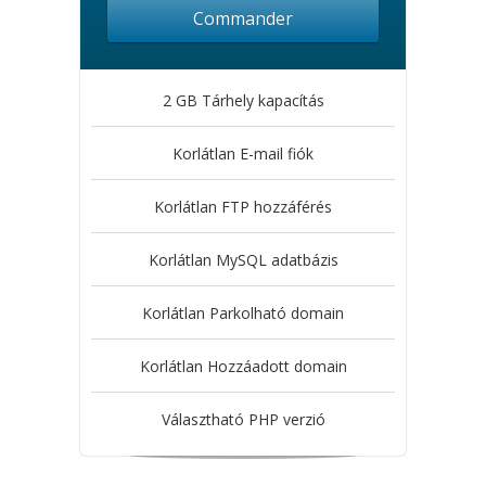
Commander
2 GB Tárhely kapacítás
Korlátlan E-mail fiók
Korlátlan FTP hozzáférés
Korlátlan MySQL adatbázis
Korlátlan Parkolható domain
Korlátlan Hozzáadott domain
Választható PHP verzió