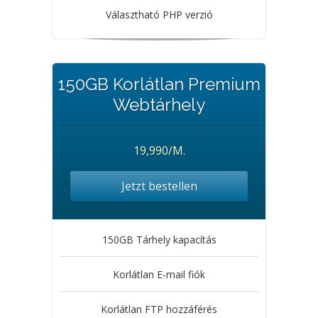
Választható PHP verzió
150GB Korlátlan Premium
Webtárhely
19,990/M.
Jetzt bestellen
150GB Tárhely kapacítás
Korlátlan E-mail fiók
Korlátlan FTP hozzáférés