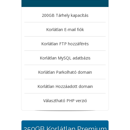
200GB Tárhely kapacítás
Korlátlan E-mail fiók
Korlátlan FTP hozzáférés
Korlátlan MySQL adatbázis
Korlátlan Parkolható domain
Korlátlan Hozzáadott domain
Választható PHP verzió
250GB Korlátlan Premium