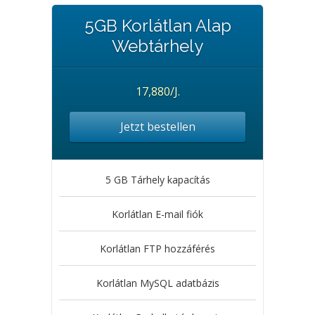
5GB Korlátlan Alap
Webtárhely
17,880/J.
Jetzt bestellen
5 GB Tárhely kapacítás
Korlátlan E-mail fiók
Korlátlan FTP hozzáférés
Korlátlan MySQL adatbázis