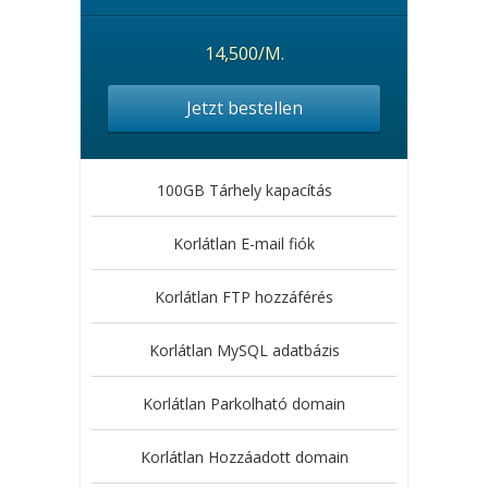
14,500/M.
Jetzt bestellen
100GB Tárhely kapacítás
Korlátlan E-mail fiók
Korlátlan FTP hozzáférés
Korlátlan MySQL adatbázis
Korlátlan Parkolható domain
Korlátlan Hozzáadott domain