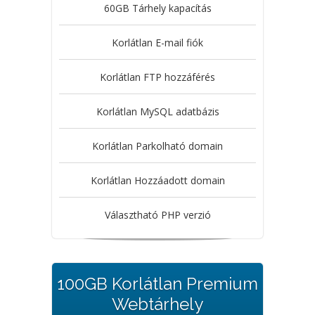
60GB Tárhely kapacítás
Korlátlan E-mail fiók
Korlátlan FTP hozzáférés
Korlátlan MySQL adatbázis
Korlátlan Parkolható domain
Korlátlan Hozzáadott domain
Választható PHP verzió
100GB Korlátlan Premium
Webtárhely