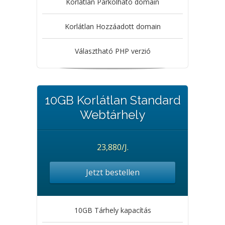
Korlátlan Parkolható domain
Korlátlan Hozzáadott domain
Választható PHP verzió
10GB Korlátlan Standard
Webtárhely
23,880/J.
Jetzt bestellen
10GB Tárhely kapacítás