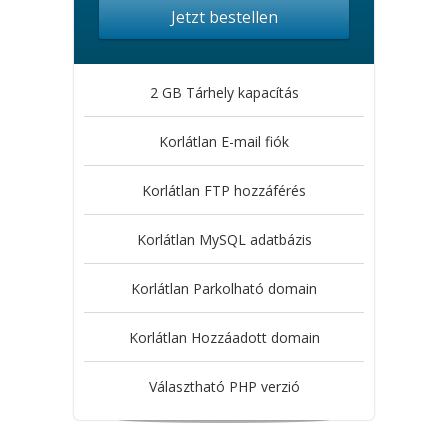
Jetzt bestellen
2 GB Tárhely kapacítás
Korlátlan E-mail fiók
Korlátlan FTP hozzáférés
Korlátlan MySQL adatbázis
Korlátlan Parkolható domain
Korlátlan Hozzáadott domain
Választható PHP verzió