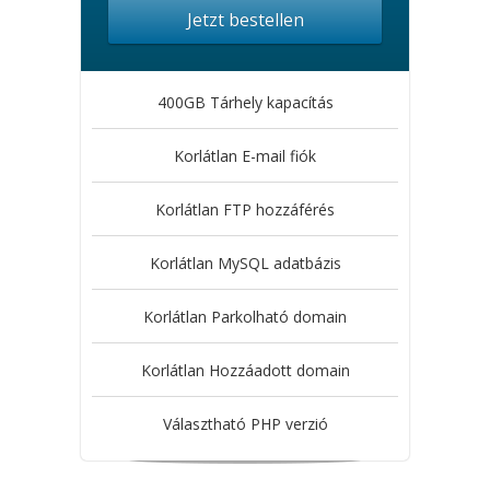
Jetzt bestellen
400GB Tárhely kapacítás
Korlátlan E-mail fiók
Korlátlan FTP hozzáférés
Korlátlan MySQL adatbázis
Korlátlan Parkolható domain
Korlátlan Hozzáadott domain
Választható PHP verzió