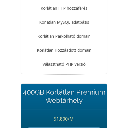
Korlátlan FTP hozzáférés
Korlátlan MySQL adatbázis
Korlátlan Parkolható domain
Korlátlan Hozzáadott domain
Választható PHP verzió
400GB Korlátlan Premium
Webtárhely
51,800/M.