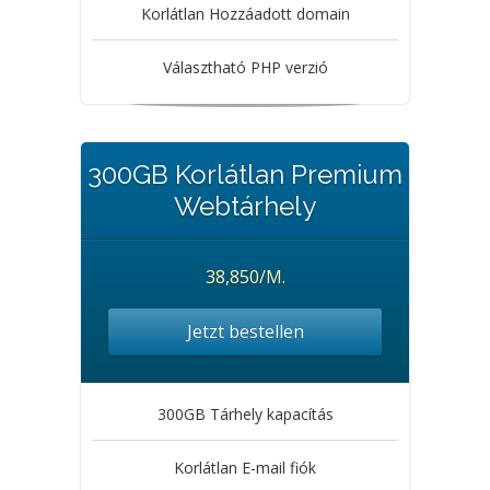
Korlátlan Hozzáadott domain
Választható PHP verzió
300GB Korlátlan Premium
Webtárhely
38,850/M.
Jetzt bestellen
300GB Tárhely kapacítás
Korlátlan E-mail fiók