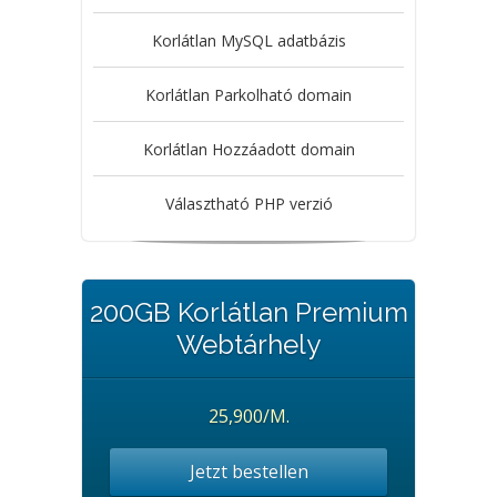
Korlátlan MySQL adatbázis
Korlátlan Parkolható domain
Korlátlan Hozzáadott domain
Választható PHP verzió
200GB Korlátlan Premium
Webtárhely
25,900/M.
Jetzt bestellen