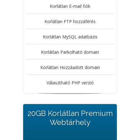
Korlátlan E-mail fiók
Korlátlan FTP hozzáférés
Korlátlan MySQL adatbázis
Korlátlan Parkolható domain
Korlátlan Hozzáadott domain
Választható PHP verzió
20GB Korlátlan Premium
Webtárhely