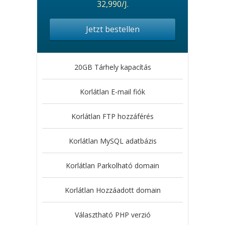
32,990/J.
Jetzt bestellen
20GB Tárhely kapacítás
Korlátlan E-mail fiók
Korlátlan FTP hozzáférés
Korlátlan MySQL adatbázis
Korlátlan Parkolható domain
Korlátlan Hozzáadott domain
Választható PHP verzió