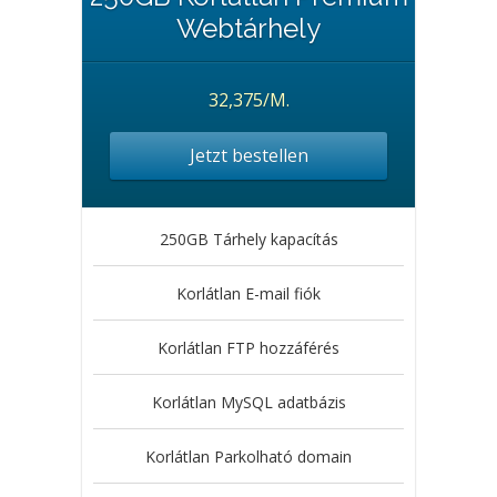
Webtárhely
32,375/M.
Jetzt bestellen
250GB Tárhely kapacítás
Korlátlan E-mail fiók
Korlátlan FTP hozzáférés
Korlátlan MySQL adatbázis
Korlátlan Parkolható domain