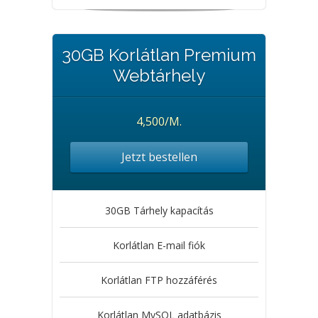
30GB Korlátlan Premium
Webtárhely
4,500/M.
Jetzt bestellen
30GB Tárhely kapacítás
Korlátlan E-mail fiók
Korlátlan FTP hozzáférés
Korlátlan MySQL adatbázis