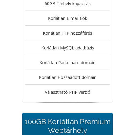
60GB Tárhely kapacítás
Korlátlan E-mail fiók
Korlátlan FTP hozzáférés
Korlátlan MySQL adatbázis
Korlátlan Parkolható domain
Korlátlan Hozzáadott domain
Választható PHP verzió
100GB Korlátlan Premium
Webtárhely