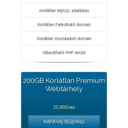
Korlátlan MySQL adatbázis
Korlátlan Parkolható domain
Korlátlan Hozzáadott domain
Választható PHP verzió
200GB Korlátlan Premium
Webtárhely
25,900/мо
НАРАЧАЈ ВЕДНАШ