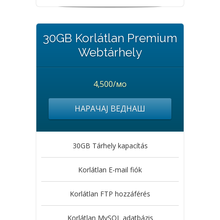
30GB Korlátlan Premium
Webtárhely
4,500/мо
НАРАЧАЈ ВЕДНАШ
30GB Tárhely kapacítás
Korlátlan E-mail fiók
Korlátlan FTP hozzáférés
Korlátlan MySQL adatbázis