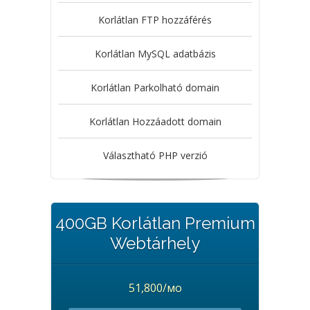
Korlátlan FTP hozzáférés
Korlátlan MySQL adatbázis
Korlátlan Parkolható domain
Korlátlan Hozzáadott domain
Választható PHP verzió
400GB Korlátlan Premium
Webtárhely
51,800/мо