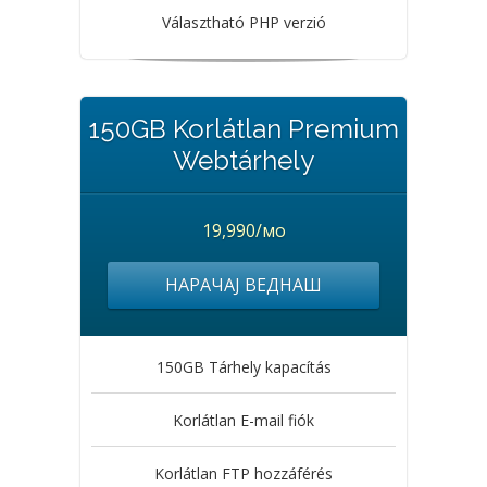
Választható PHP verzió
150GB Korlátlan Premium
Webtárhely
19,990/мо
НАРАЧАЈ ВЕДНАШ
150GB Tárhely kapacítás
Korlátlan E-mail fiók
Korlátlan FTP hozzáférés