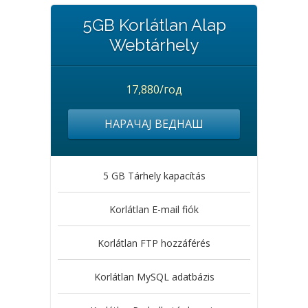
5GB Korlátlan Alap
Webtárhely
17,880/год
НАРАЧАЈ ВЕДНАШ
5 GB Tárhely kapacítás
Korlátlan E-mail fiók
Korlátlan FTP hozzáférés
Korlátlan MySQL adatbázis