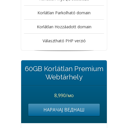
Korlátlan Parkolható domain
Korlátlan Hozzáadott domain
Választható PHP verzió
60GB Korlátlan Premium
Webtárhely
8,990/мо
НАРАЧАЈ ВЕДНАШ