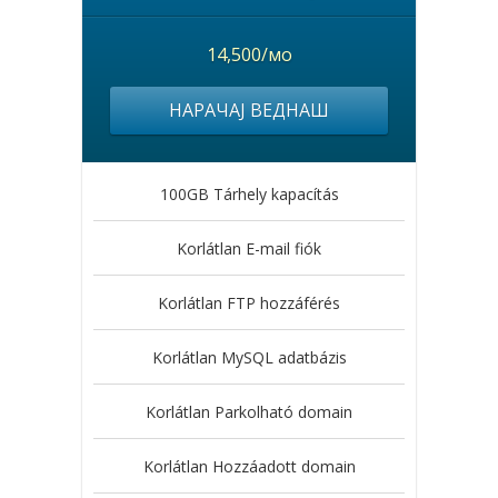
14,500/мо
НАРАЧАЈ ВЕДНАШ
100GB Tárhely kapacítás
Korlátlan E-mail fiók
Korlátlan FTP hozzáférés
Korlátlan MySQL adatbázis
Korlátlan Parkolható domain
Korlátlan Hozzáadott domain