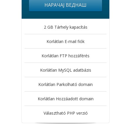
НАРАЧАЈ ВЕДНАШ
2 GB Tárhely kapacítás
Korlátlan E-mail fiók
Korlátlan FTP hozzáférés
Korlátlan MySQL adatbázis
Korlátlan Parkolható domain
Korlátlan Hozzáadott domain
Választható PHP verzió