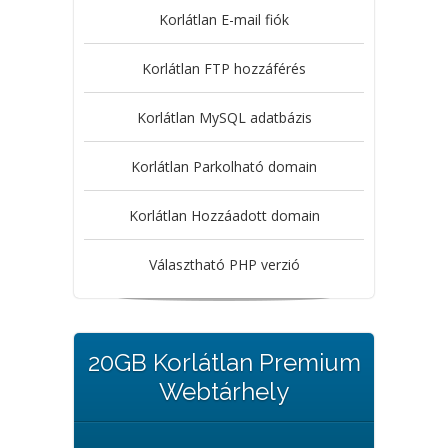
Korlátlan E-mail fiók
Korlátlan FTP hozzáférés
Korlátlan MySQL adatbázis
Korlátlan Parkolható domain
Korlátlan Hozzáadott domain
Választható PHP verzió
20GB Korlátlan Premium
Webtárhely