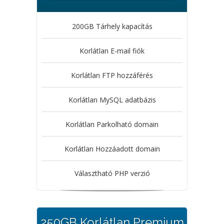
200GB Tárhely kapacítás
Korlátlan E-mail fiók
Korlátlan FTP hozzáférés
Korlátlan MySQL adatbázis
Korlátlan Parkolható domain
Korlátlan Hozzáadott domain
Választható PHP verzió
250GB Korlátlan Premium