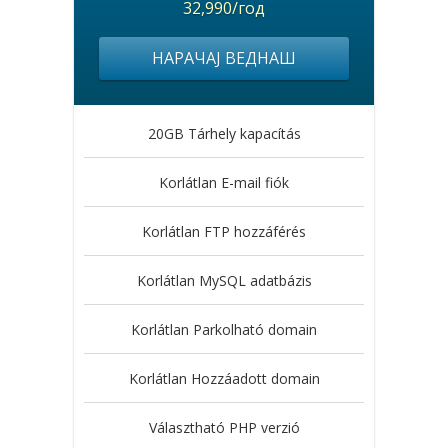
32,990/год
НАРАЧАЈ ВЕДНАШ
20GB Tárhely kapacítás
Korlátlan E-mail fiók
Korlátlan FTP hozzáférés
Korlátlan MySQL adatbázis
Korlátlan Parkolható domain
Korlátlan Hozzáadott domain
Választható PHP verzió