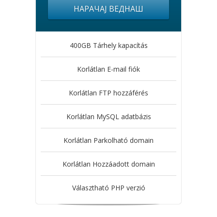
НАРАЧАЈ ВЕДНАШ
400GB Tárhely kapacítás
Korlátlan E-mail fiók
Korlátlan FTP hozzáférés
Korlátlan MySQL adatbázis
Korlátlan Parkolható domain
Korlátlan Hozzáadott domain
Választható PHP verzió