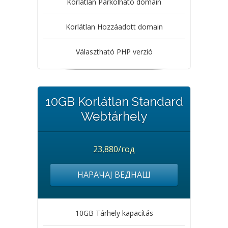
Korlátlan Parkolható domain
Korlátlan Hozzáadott domain
Választható PHP verzió
10GB Korlátlan Standard
Webtárhely
23,880/год
НАРАЧАЈ ВЕДНАШ
10GB Tárhely kapacítás