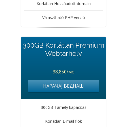
Korlátlan Hozzáadott domain
Választható PHP verzió
300GB Korlátlan Premium
Webtárhely
38,850/мо
НАРАЧАЈ ВЕДНАШ
300GB Tárhely kapacítás
Korlátlan E-mail fiók