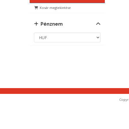
Kosár megtekintése
Pénznem
Copyri