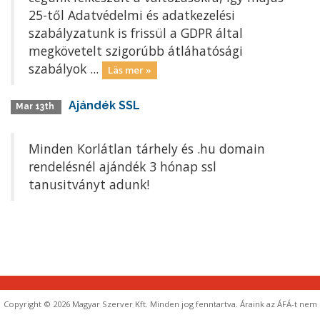
25-től Adatvédelmi és adatkezelési
szabályzatunk is frissül a GDPR által
megkövetelt szigorúbb átláhatósági
szabályok ...
Läs mer »
Ajándék SSL
Mar 13th
Minden Korlátlan tárhely és .hu domain
rendelésnél ajándék 3 hónap ssl
tanusitványt adunk!
Copyright © 2026 Magyar Szerver Kft. Minden jog fenntartva. Áraink az ÁFÁ-t nem