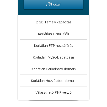
أطلبه الآن
2 GB Tárhely kapacítás
Korlátlan E-mail fiók
Korlátlan FTP hozzáférés
Korlátlan MySQL adatbázis
Korlátlan Parkolható domain
Korlátlan Hozzáadott domain
Választható PHP verzió