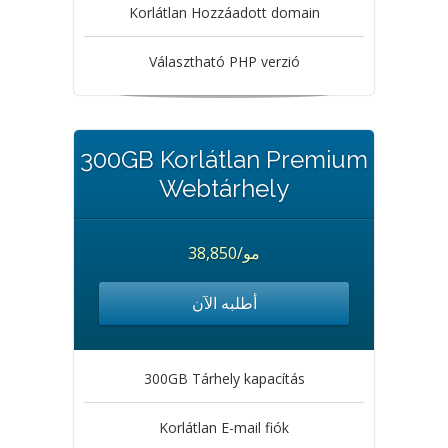
Korlátlan Hozzáadott domain
Választható PHP verzió
300GB Korlátlan Premium
Webtárhely
38,850/مو
أطلبه الآن
300GB Tárhely kapacítás
Korlátlan E-mail fiók