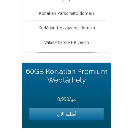
Korlátlan Parkolható domain
Korlátlan Hozzáadott domain
Választható PHP verzió
60GB Korlátlan Premium
Webtárhely
8,990/مو
أطلبه الآن