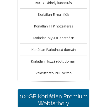
60GB Tárhely kapacítás
Korlátlan E-mail fiók
Korlátlan FTP hozzáférés
Korlátlan MySQL adatbázis
Korlátlan Parkolható domain
Korlátlan Hozzáadott domain
Választható PHP verzió
100GB Korlátlan Premium
Webtárhely