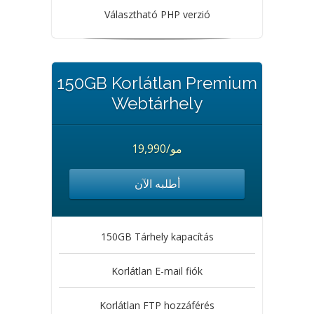
Választható PHP verzió
150GB Korlátlan Premium
Webtárhely
19,990/مو
أطلبه الآن
150GB Tárhely kapacítás
Korlátlan E-mail fiók
Korlátlan FTP hozzáférés