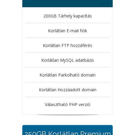
200GB Tárhely kapacítás
Korlátlan E-mail fiók
Korlátlan FTP hozzáférés
Korlátlan MySQL adatbázis
Korlátlan Parkolható domain
Korlátlan Hozzáadott domain
Választható PHP verzió
250GB Korlátlan Premium