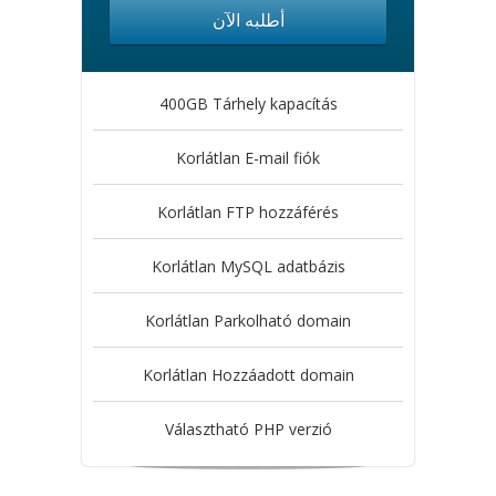
أطلبه الآن
400GB Tárhely kapacítás
Korlátlan E-mail fiók
Korlátlan FTP hozzáférés
Korlátlan MySQL adatbázis
Korlátlan Parkolható domain
Korlátlan Hozzáadott domain
Választható PHP verzió