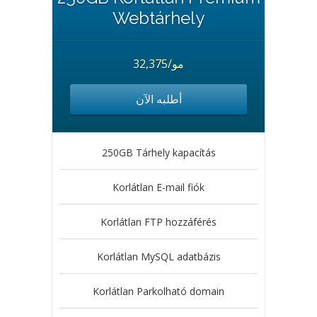
Webtárhely
32,375/مو
أطلبه الآن
250GB Tárhely kapacítás
Korlátlan E-mail fiók
Korlátlan FTP hozzáférés
Korlátlan MySQL adatbázis
Korlátlan Parkolható domain