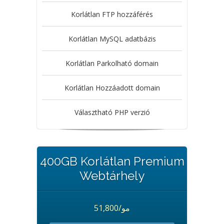
Korlátlan FTP hozzáférés
Korlátlan MySQL adatbázis
Korlátlan Parkolható domain
Korlátlan Hozzáadott domain
Választható PHP verzió
400GB Korlátlan Premium
Webtárhely
51,800/مو