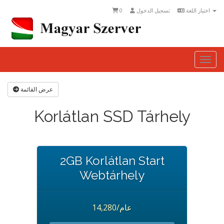
0
تسجيل الدخول
اختيار اللغة
Togg
عرض القائمة
Korlátlan SSD Tárhely
2GB Korlátlan Start
Webtárhely
14,280/عام