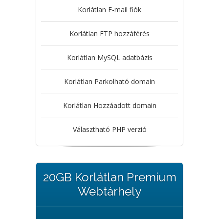
Korlátlan E-mail fiók
Korlátlan FTP hozzáférés
Korlátlan MySQL adatbázis
Korlátlan Parkolható domain
Korlátlan Hozzáadott domain
Választható PHP verzió
20GB Korlátlan Premium
Webtárhely