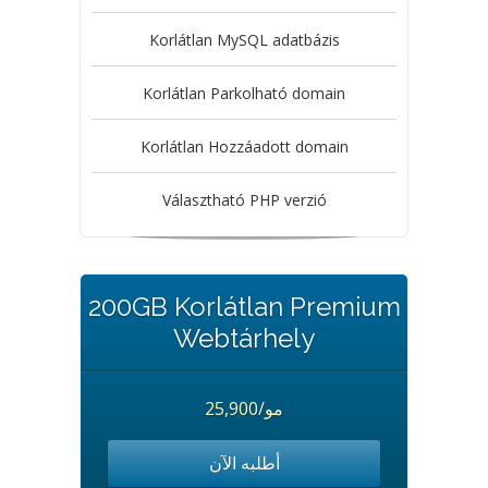
Korlátlan MySQL adatbázis
Korlátlan Parkolható domain
Korlátlan Hozzáadott domain
Választható PHP verzió
200GB Korlátlan Premium
Webtárhely
25,900/مو
أطلبه الآن