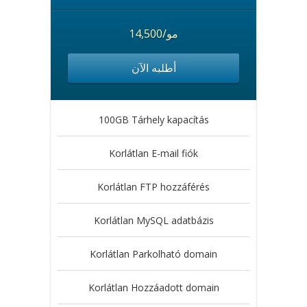
14,500/مو
أطلبه الآن
100GB Tárhely kapacítás
Korlátlan E-mail fiók
Korlátlan FTP hozzáférés
Korlátlan MySQL adatbázis
Korlátlan Parkolható domain
Korlátlan Hozzáadott domain