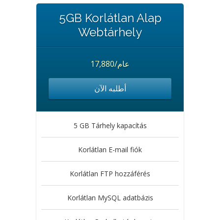
5GB Korlátlan Alap
Webtárhely
17,880/عام
أطلبه الآن
5 GB Tárhely kapacítás
Korlátlan E-mail fiók
Korlátlan FTP hozzáférés
Korlátlan MySQL adatbázis